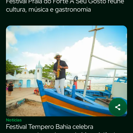
Festival Praia do Forte A Seu Gosto reúne
cultura, música e gastronomia
Notícias
Festival Tempero Bahia celebra