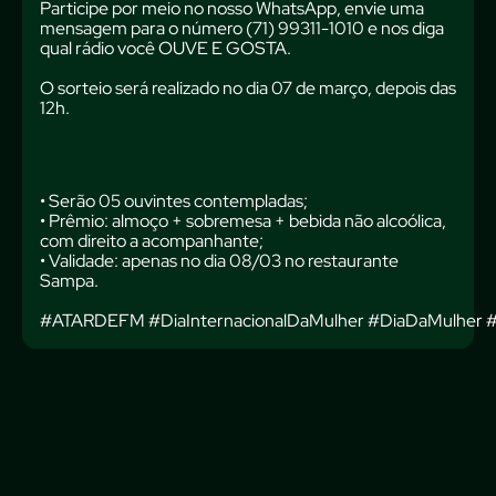
Participe por meio no nosso WhatsApp, envie uma
mensagem para o número (71) 99311-1010 e nos diga
qual rádio você OUVE E GOSTA.
O sorteio será realizado no dia 07 de março, depois das
12h.
• Serão 05 ouvintes contempladas;
• Prêmio: almoço + sobremesa + bebida não alcoólica,
com direito a acompanhante;
• Validade: apenas no dia 08/03 no restaurante
Sampa.
#ATARDEFM
#DiaInternacionalDaMulher
#DiaDaMulher