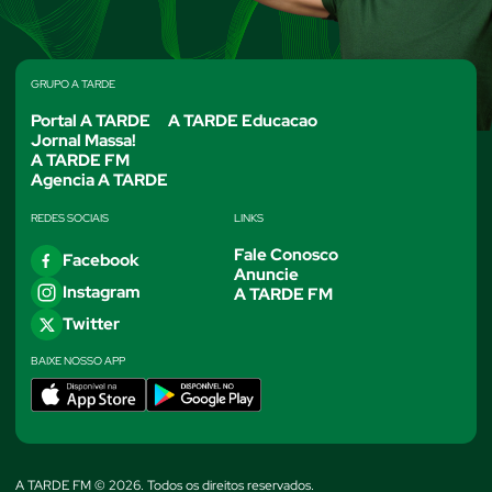
GRUPO A TARDE
Portal A TARDE
A TARDE Educacao
Jornal Massa!
A TARDE FM
Agencia A TARDE
REDES SOCIAIS
LINKS
Fale Conosco
Facebook
Anuncie
Instagram
A TARDE FM
Twitter
BAIXE NOSSO APP
A TARDE FM © 2026. Todos os direitos reservados.