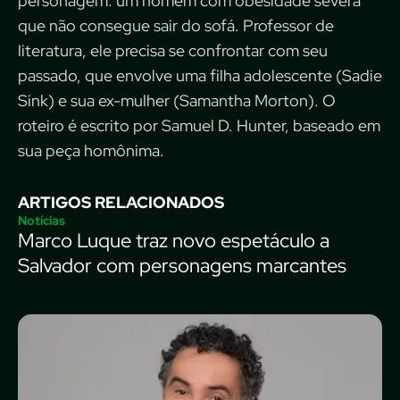
personagem: um homem com obesidade severa
que não consegue sair do sofá. Professor de
literatura, ele precisa se confrontar com seu
passado, que envolve uma filha adolescente (Sadie
Sink) e sua ex-mulher (Samantha Morton). O
roteiro é escrito por Samuel D. Hunter, baseado em
sua peça homônima.
ARTIGOS RELACIONADOS
Notícias
Marco Luque traz novo espetáculo a
Salvador com personagens marcantes