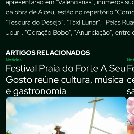
apresentarão em "Valencianas", inúmeros s
da obra de Alceu, estão no repertório "Como 
"Tesoura do Desejo", "Táxi Lunar", "Pelas Rua
Jour", "Coração Bobo", "Anunciação", entre 
ARTIGOS RELACIONADOS
Notícias
Not
Festival Praia do Forte A Seu
F
Gosto reúne cultura, música
c
e gastronomia
s