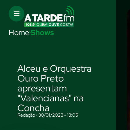
Home
Shows
Alceu e Orquestra
Ouro Preto
apresentam
"Valencianas" na
Concha
Redação • 30/01/2023 - 13:05