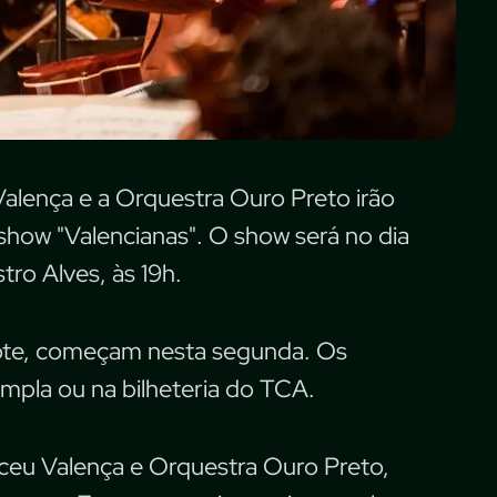
 Valença e a Orquestra Ouro Preto irão
 show "Valencianas". O show será no dia
tro Alves, às 19h.
lote, começam nesta segunda. Os
ympla ou na bilheteria do TCA.
lceu Valença e Orquestra Ouro Preto,