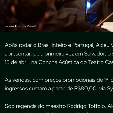
Imagem: Foto: Íris Zanetti
Após rodar o Brasil inteiro e Portugal, Alceu
apresentar, pela primeira vez em Salvador, o
15 de abril, na Concha Acústica do Teatro Cas
As vendas, com preços promocionais de 1º 
ingressos custam a partir de R$80,00, via S
Sob regência do maestro Rodrigo Toffolo, A