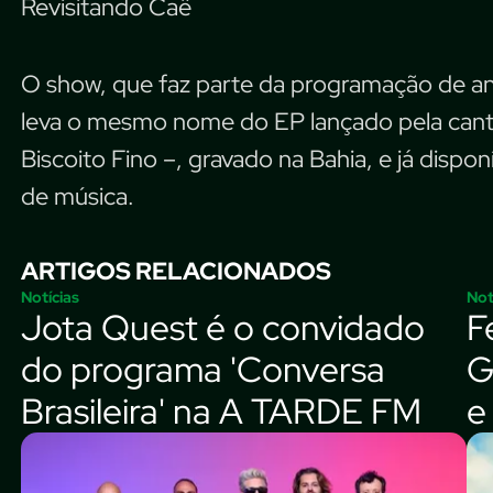
Revisitando Caê
O show, que faz parte da programação de an
leva o mesmo nome do EP lançado pela canto
Biscoito Fino –, gravado na Bahia, e já dispon
de música.
ARTIGOS RELACIONADOS
Notícias
Not
Jota Quest é o convidado
F
do programa 'Conversa
G
Brasileira' na A TARDE FM
e