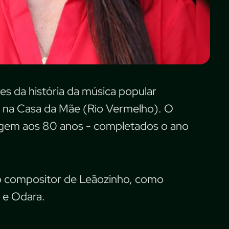
 da história da música popular
21h, na Casa da Mãe (Rio Vermelho). O
gem aos 80 anos - completados o ano
o compositor de Leãozinho, como
a e Odara.