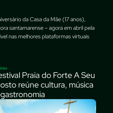
iversário da Casa da Mãe (17 anos),
ra santamarense – agora em abril pela
ível nas melhores plataformas virtuais
ícias
estival Praia do Forte A Seu
osto reúne cultura, música
 gastronomia