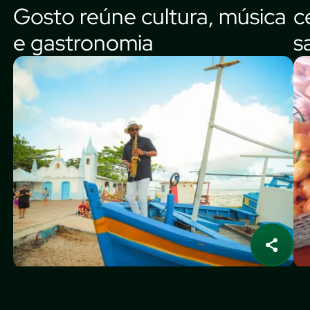
Gosto reúne cultura, música
c
e gastronomia
s