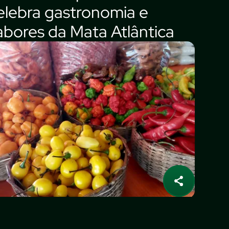
elebra gastronomia e
abores da Mata Atlântica