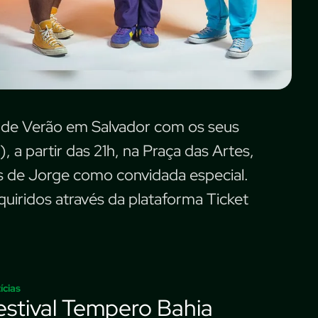
 de Verão em Salvador com os seus
, a partir das 21h, na Praça das Artes,
os de Jorge como convidada especial.
uiridos através da plataforma Ticket
ícias
estival Tempero Bahia