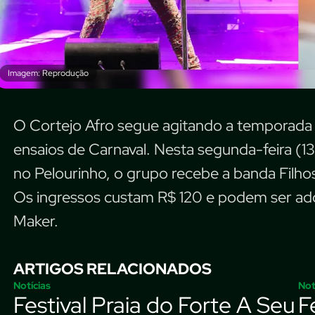
Imagem: Reprodução
O Cortejo Afro segue agitando a temporada
ensaios de Carnaval. Nesta segunda-feira (13)
no Pelourinho, o grupo recebe a banda Filh
Os ingressos custam R$ 120 e podem ser adq
Maker.
ARTIGOS RELACIONADOS
Notícias
Not
Festival Praia do Forte A Seu
F