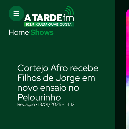
Home
Shows
Cortejo Afro recebe
Filhos de Jorge em
novo ensaio no
Pelourinho
Redação • 13/01/2025 - 14:12