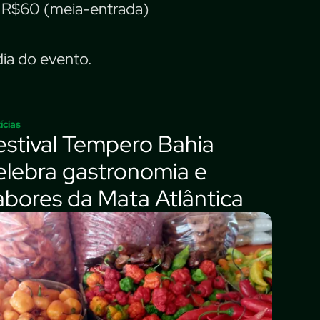
 e R$60 (meia-entrada)
 dia do evento.
ícias
estival Tempero Bahia
elebra gastronomia e
abores da Mata Atlântica