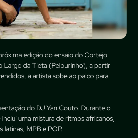
próxima edição do ensaio do Cortejo
 Largo da Tieta (Pelourinho), a partir
endidos, a artista sobe ao palco para
.
esentação do DJ Yan Couto. Durante o
 inclui uma mistura de ritmos africanos,
s latinas, MPB e POP.