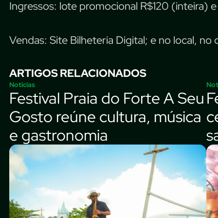
Ingressos: lote promocional R$120 (inteira)
Vendas: Site Bilheteria Digital; e no local, no
ARTIGOS RELACIONADOS
Notícias
Not
Festival Praia do Forte A Seu
F
Gosto reúne cultura, música
c
e gastronomia
s