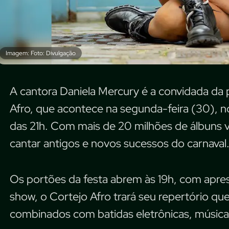
Imagem: Foto: Divulgação
A cantora Daniela Mercury é a convidada da 
Afro, que acontece na segunda-feira (30), no
das 21h. Com mais de 20 milhões de álbuns v
cantar antigos e novos sucessos do carnaval
Os portões da festa abrem às 19h, com apr
show, o Cortejo Afro trará seu repertório que
combinados com batidas eletrônicas, música