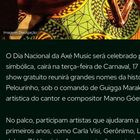
Imagem: Divulgação
O Dia Nacional da Axé Music será celebrado 
simbólica, cairá na terça-feira de Carnaval, 1
show gratuito reunirá grandes nomes da hist
Pelourinho, sob o comando de Guigga Marak
artística do cantor e compositor Manno Góe
No palco, participam artistas que ajudaram 
primeiros anos, como Carla Visi, Gerônimo, L