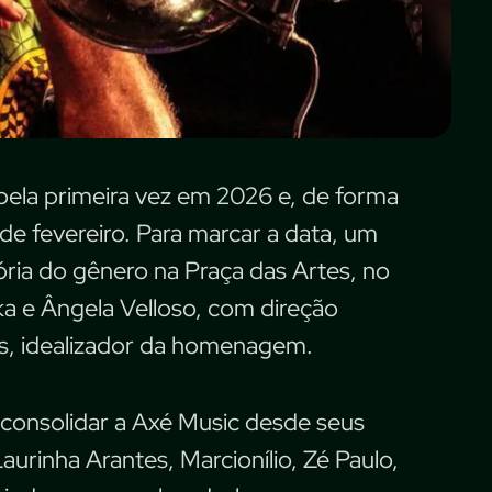
pela primeira vez em 2026 e, de forma
7 de fevereiro. Para marcar a data, um
ória do gênero na Praça das Artes, no
a e Ângela Velloso, com direção
s, idealizador da homenagem.
a consolidar a Axé Music desde seus
aurinha Arantes, Marcionílio, Zé Paulo,