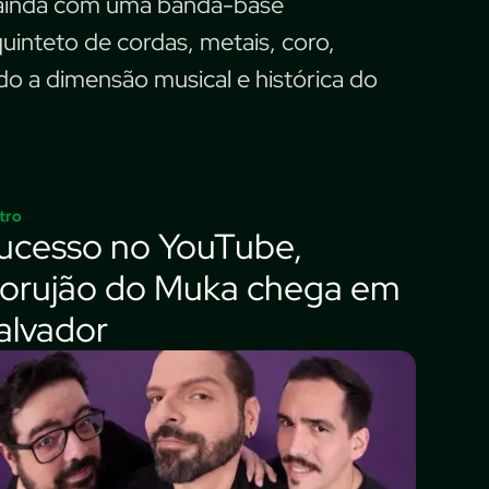
 ainda com uma banda-base
inteto de cordas, metais, coro,
ndo a dimensão musical e histórica do
tro
ucesso no YouTube,
orujão do Muka chega em
alvador