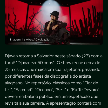
Imagem: Iris Alves / Divulgação
Djavan retorna a Salvador neste sábado (23) com a
turnê "Djavanear 50 anos". O show reúne cerca de
25 músicas que marcaram sua trajetória, passando
por diferentes fases da discografia do artista
alagoano. No repertório, clássicos como “Flor de
Lis”, “Samurai”, “Oceano”, “Se…” e “Eu Te Devoro”
devem embalar o público em um espetáculo que
revisita a sua carreira. A apresentação contará com