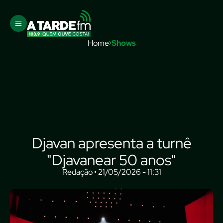
Home
Shows
Djavan apresenta a turnê
"Djavanear 50 anos"
Redação • 21/05/2026 - 11:31