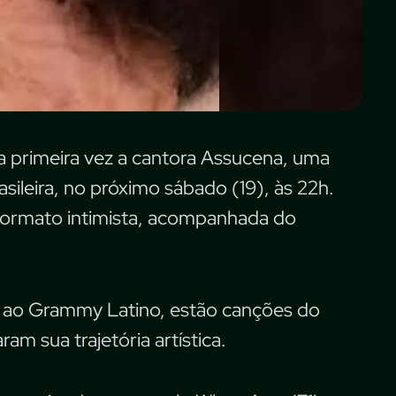
a primeira vez a cantora Assucena, uma
ileira, no próximo sábado (19), às 22h.
formato intimista, acompanhada do
da ao Grammy Latino, estão canções do
m sua trajetória artística.