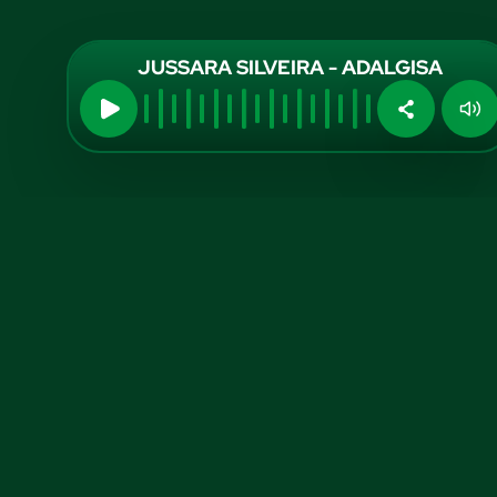
JUSSARA SILVEIRA - ADALGISA
Midia Kit