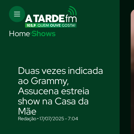
Home
Shows
Duas vezes indicada
ao Grammy,
Assucena estreia
show na Casa da
Mãe
Redação • 17/07/2025 - 7:04