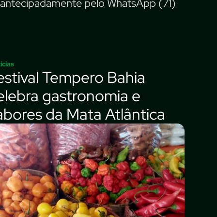
o antecipadamente pelo WhatsApp (71)
ícias
estival Tempero Bahia
elebra gastronomia e
abores da Mata Atlântica