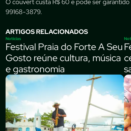
O couvert custa R$ 60 e pode ser garantid
99168-3879.
ARTIGOS RELACIONADOS
Notícias
Not
Festival Praia do Forte A Seu
F
Gosto reúne cultura, música
c
e gastronomia
s