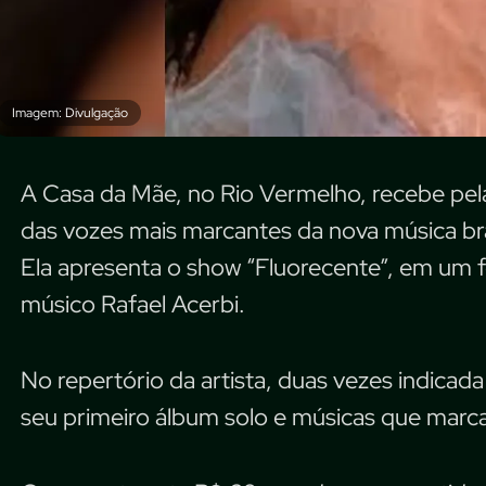
Imagem: Divulgação
A Casa da Mãe, no Rio Vermelho, recebe pel
das vozes mais marcantes da nova música bras
Ela apresenta o show “Fluorecente”, em um 
músico Rafael Acerbi.
No repertório da artista, duas vezes indica
seu primeiro álbum solo e músicas que marcara