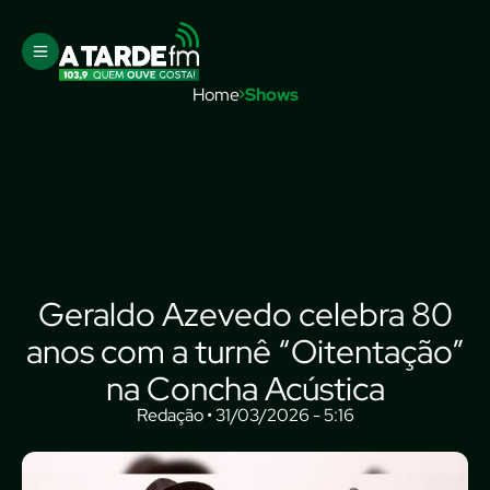
Home
Shows
Geraldo Azevedo celebra 80
anos com a turnê “Oitentação”
na Concha Acústica
Redação • 31/03/2026 - 5:16