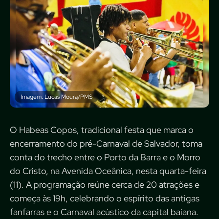
Imagem: Lucas Moura/PMS
O Habeas Copos, tradicional festa que marca o
encerramento do pré-Carnaval de Salvador, toma
conta do trecho entre o Porto da Barra e o Morro
do Cristo, na Avenida Oceânica, nesta quarta-feira
(11). A programação reúne cerca de 20 atrações e
começa às 19h, celebrando o espírito das antigas
fanfarras e o Carnaval acústico da capital baiana.