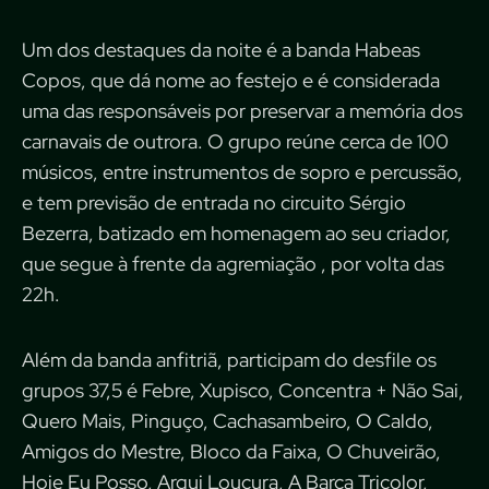
Um dos destaques da noite é a banda Habeas
Copos, que dá nome ao festejo e é considerada
uma das responsáveis por preservar a memória dos
carnavais de outrora. O grupo reúne cerca de 100
músicos, entre instrumentos de sopro e percussão,
e tem previsão de entrada no circuito Sérgio
Bezerra, batizado em homenagem ao seu criador,
que segue à frente da agremiação , por volta das
22h.
Além da banda anfitriã, participam do desfile os
grupos 37,5 é Febre, Xupisco, Concentra + Não Sai,
Quero Mais, Pinguço, Cachasambeiro, O Caldo,
Amigos do Mestre, Bloco da Faixa, O Chuveirão,
Hoje Eu Posso, Arqui Loucura, A Barca Tricolor,