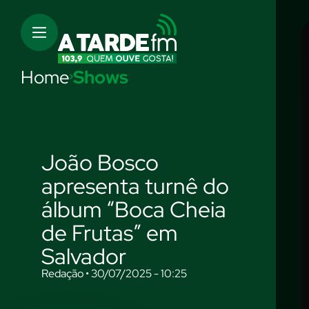
Home
Shows
João Bosco
apresenta turnê do
álbum “Boca Cheia
de Frutas” em
Salvador
Redação • 30/07/2025 - 10:25