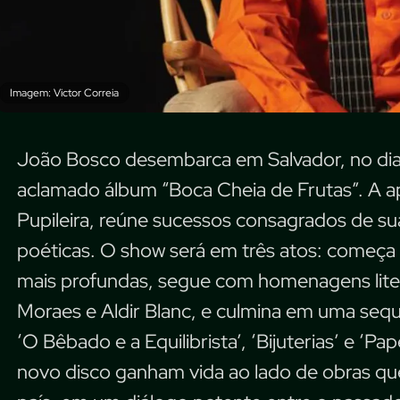
Imagem: Victor Correia
João Bosco desembarca em Salvador, no dia 
aclamado álbum “Boca Cheia de Frutas”. A a
Pupileira, reúne sucessos consagrados de su
poéticas. O show será em três atos: começ
mais profundas, segue com homenagens liter
Moraes e Aldir Blanc, e culmina em uma seq
‘O Bêbado e a Equilibrista’, ‘Bijuterias’ e ‘P
novo disco ganham vida ao lado de obras qu