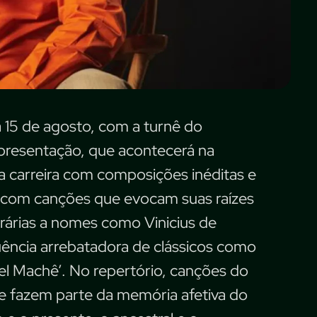
15 de agosto, com a turnê do
presentação, que acontecerá na
a carreira com composições inéditas e
a com canções que evocam suas raízes
árias a nomes como Vinicius de
uência arrebatadora de clássicos como
apel Machê’. No repertório, canções do
e fazem parte da memória afetiva do