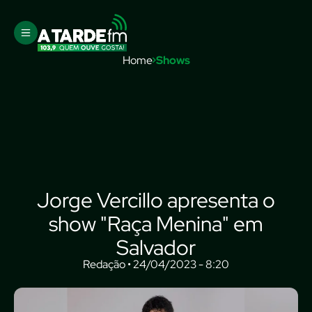
Home
Shows
Jorge Vercillo apresenta o
show "Raça Menina" em
Salvador
Redação • 24/04/2023 - 8:20