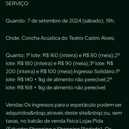
SERVIÇO:
Quando: 7 de setembro de 2024 (sábado), 19h;
Onde: Concha Acústica do Teatro Castro Alves;
Quanto: 1º lote: R$ 160 (inteira) e R$ 80 (meia);2º
lote: R$ 180 (inteira) e R$ 90 (meia);3º lote: R$
200 (inteira) e R$ 100 (meia);Ingresso Solidário:1º
lote: R$ 140 + 1kg de alimento não perecível;2º
lote: R$ 168 + 1kg de alimento não perecível;
Vendas:Os ingressos para o espetáculo podem ser
adquiridos&nbsp;através deste site&nbsp;ou, sem
taxas, no balcão de venda física Lojas Pida
(Salvador Shopping e Shopping Piedade). Os