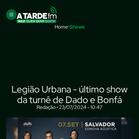
Home
Shows
Legião Urbana - último show
da turnê de Dado e Bonfá
Redação • 23/07/2024 - 10:47