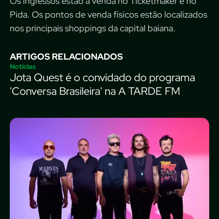
Os ingressos estão à venda no Ticketmaker e no
Pida. Os pontos de venda físicos estão localizados
nos principais shoppings da capital baiana.
ARTIGOS RELACIONADOS
Notícias
Jota Quest é o convidado do programa
'Conversa Brasileira' na A TARDE FM