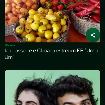
Shows
Ian Lasserre e Clariana estreiam EP “Um a
Um”