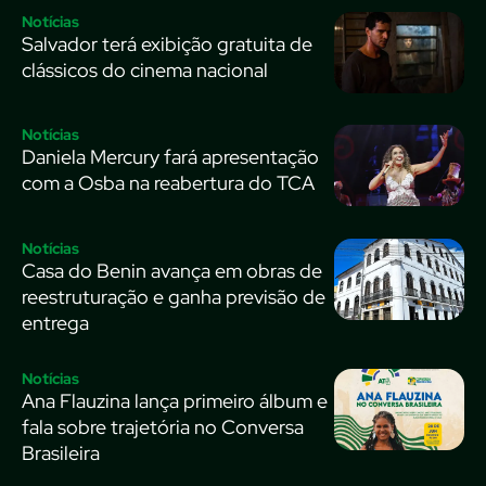
Notícias
Salvador terá exibição gratuita de
clássicos do cinema nacional
Notícias
Daniela Mercury fará apresentação
com a Osba na reabertura do TCA
Notícias
Casa do Benin avança em obras de
reestruturação e ganha previsão de
entrega
Notícias
Ana Flauzina lança primeiro álbum e
fala sobre trajetória no Conversa
Brasileira