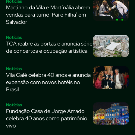
Notícias
Martinho da Vila e Mart’nália abrem
vendas para turnê ‘Pai e Filha’ em
Salvador
Notícias
TCA reabre as portas e anuncia série
de concertos e ocupação artística
Notícias
Vila Galé celebra 40 anos e anuncia
expansão com novos hotéis no
Brasil
Notícias
Fundação Casa de Jorge Amado
celebra 40 anos como patrimônio
vivo