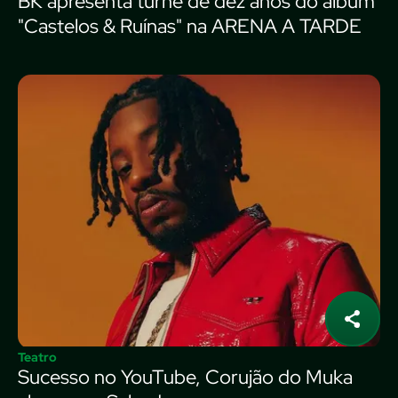
BK apresenta turnê de dez anos do álbum
"Castelos & Ruínas" na ARENA A TARDE
Teatro
Sucesso no YouTube, Corujão do Muka